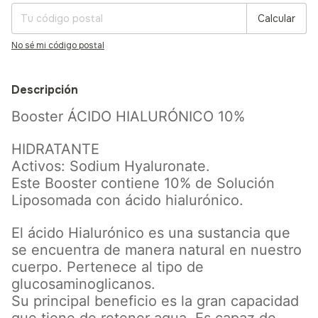
Calcular
No sé mi código postal
Descripción
Booster ÁCIDO HIALURÓNICO 10%
HIDRATANTE
Activos: Sodium Hyaluronate.
Este Booster contiene 10% de Solución
Liposomada con ácido hialurónico.
El ácido Hialurónico es una sustancia que
se encuentra de manera natural en nuestro
cuerpo. Pertenece al tipo de
glucosaminoglicanos.
Su principal beneficio es la gran capacidad
que tiene de retener agua. Es capaz de