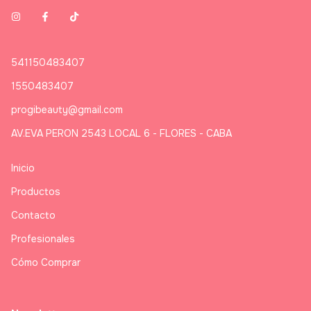
541150483407
1550483407
progibeauty@gmail.com
AV.EVA PERON 2543 LOCAL 6 - FLORES - CABA
Inicio
Productos
Contacto
Profesionales
Cómo Comprar