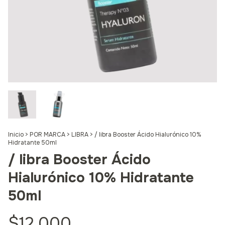
Inicio
>
POR MARCA
>
LIBRA
>
/ libra Booster Ácido Hialurónico 10%
Hidratante 50ml
/ libra Booster Ácido
Hialurónico 10% Hidratante
50ml
$12.000