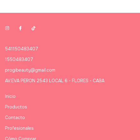
541150483407
1550483407
progibeauty@gmail.com
AV.EVA PERON 2543 LOCAL 6 - FLORES - CABA
Inicio
Productos
Contacto
Profesionales
Cómo Comprar