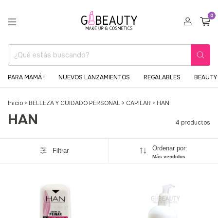
0
PARA MAMÁ !
NUEVOS LANZAMIENTOS
REGALABLES
BEAUTY 
Inicio
>
BELLEZA Y CUIDADO PERSONAL
>
CAPILAR
>
HAN
HAN
4 productos
Ordenar por:
Filtrar
Más vendidos