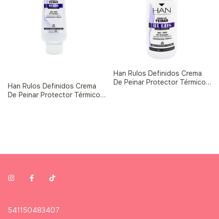
Han Rulos Definidos Crema
De Peinar Protector Térmico
Han Rulos Definidos Crema
500g
De Peinar Protector Térmico
200g
541150483407