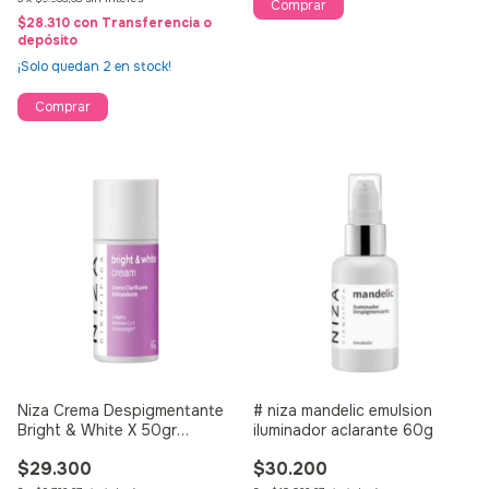
$28.310
con
Transferencia o
depósito
¡Solo quedan
2
en stock!
Niza Crema Despigmentante
# niza mandelic emulsion
Bright & White X 50gr
iluminador aclarante 60g
Antimanchas
$29.300
$30.200