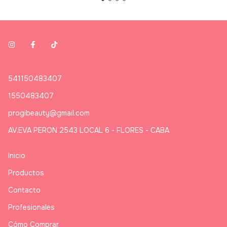
541150483407
1550483407
progibeauty@gmail.com
AV.EVA PERON 2543 LOCAL 6 - FLORES - CABA
Inicio
Productos
Contacto
Profesionales
Cómo Comprar