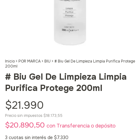
Inicio
>
POR MARCA
>
BIU
>
# Biu Gel De Limpieza Limpia Purifica Protege
200ml
# Biu Gel De Limpieza Limpia
Purifica Protege 200ml
$21.990
Precio sin impuestos
$18.173,55
$20.890,50
con
Transferencia o depósito
3
cuotas sin interés de
$7.330